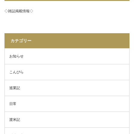
◇雑誌掲載情報◇
カテゴリー
お知らせ
こんぴら
巡業記
日常
渡米記