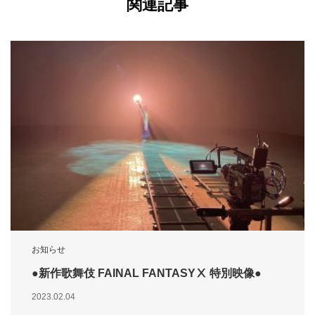
関連記事
お知らせ
●新作歌舞伎 FAINAL FANTASYⅩ 特別映像●
2023.02.04