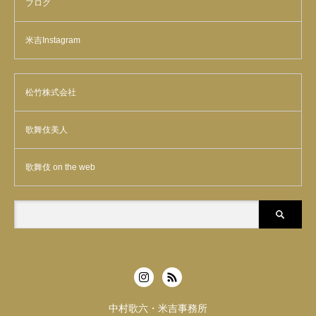
ブログ
米吉Instagram
松竹株式会社
歌舞伎美人
歌舞伎 on the web
中村歌六・米吉事務所