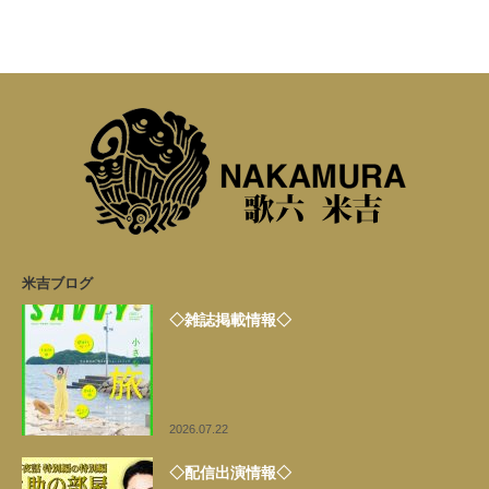
米吉ブログ
◇雑誌掲載情報◇
2026.07.22
◇配信出演情報◇