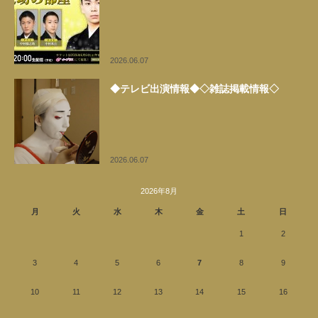
2026.06.07
◆テレビ出演情報◆◇雑誌掲載情報◇
2026.06.07
2026年8月
月
火
水
木
金
土
日
1
2
3
4
5
6
7
8
9
10
11
12
13
14
15
16