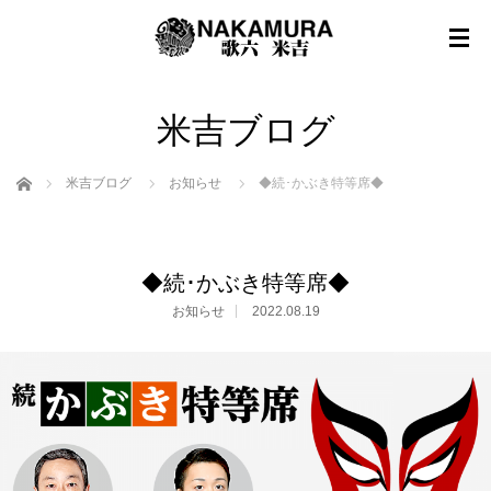
米吉ブログ
ホーム
米吉ブログ
お知らせ
◆続･かぶき特等席◆
◆続･かぶき特等席◆
お知らせ
2022.08.19