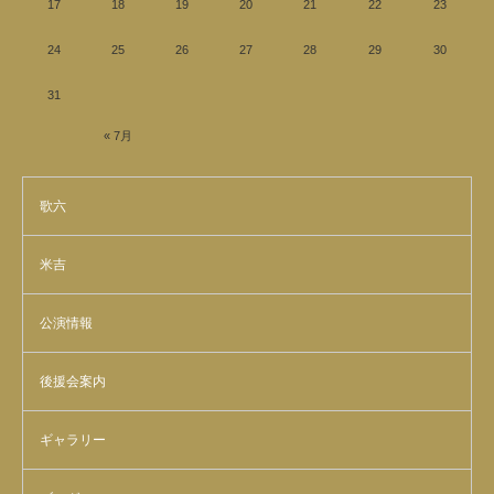
17
18
19
20
21
22
23
24
25
26
27
28
29
30
31
« 7月
歌六
米吉
公演情報
後援会案内
ギャラリー