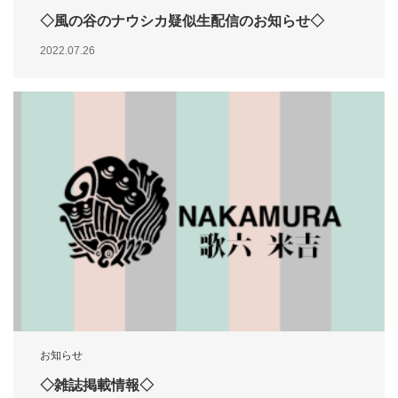
◇風の谷のナウシカ疑似生配信のお知らせ◇
2022.07.26
お知らせ
◇雑誌掲載情報◇