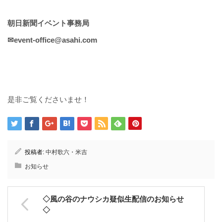
朝日新聞イベント事務局
✉event-office@asahi.com
是非ご覧くださいませ！
投稿者:
中村歌六・米吉
お知らせ
◇風の谷のナウシカ疑似生配信のお知らせ
◇