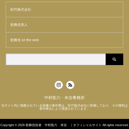
松竹株式会社
歌舞伎美人
歌舞伎 on the web
中村歌六・米吉事務所
当サイト内に掲載されている画像の著作権は、松竹株式会社に帰属しており、その権利は
著作権法により保護されています。
Copyright © 2026
歌舞伎役者 中村歌六 米吉 ｜オフィシャルサイト
All rights reserved.