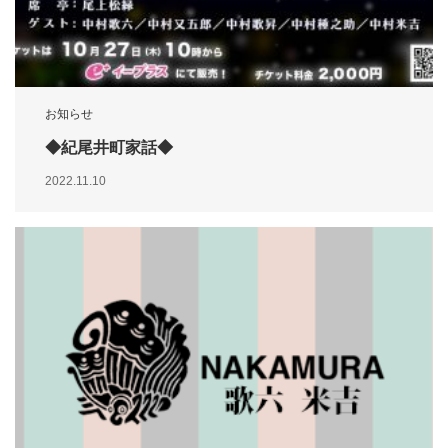
お知らせ
◆紀尾井町家話◆
2022.11.10