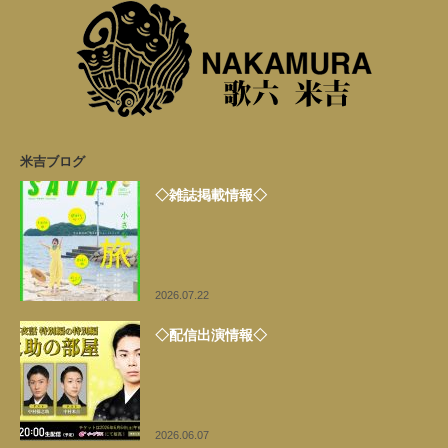
米吉ブログ
◇雑誌掲載情報◇
2026.07.22
◇配信出演情報◇
2026.06.07