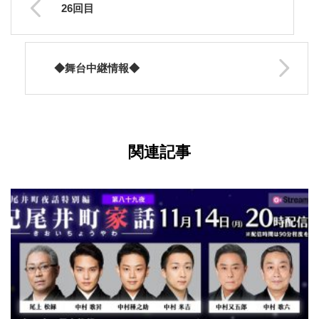
26回目
◆舞台中継情報◆
関連記事