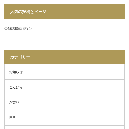
人気の投稿とページ
◇雑誌掲載情報◇
カテゴリー
お知らせ
こんぴら
巡業記
日常