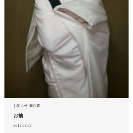
お知らせ
,
舞台裏
お袖
2017.03.27