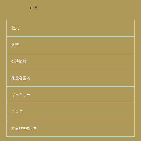
« 7月
歌六
米吉
公演情報
後援会案内
ギャラリー
ブログ
米吉Instagram