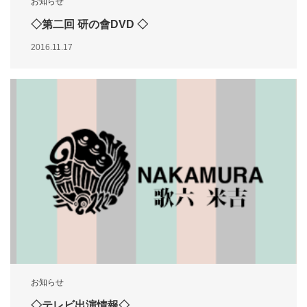
お知らせ
◇第二回 研の會DVD ◇
2016.11.17
お知らせ
◇テレビ出演情報◇