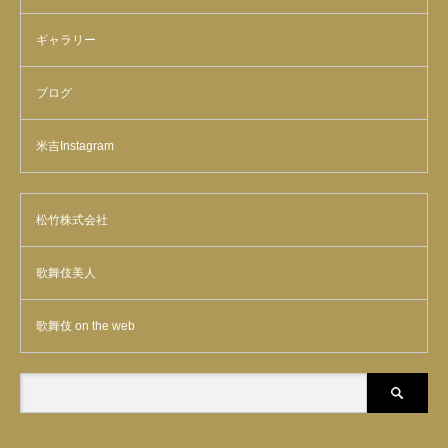
ギャラリー
ブログ
米吉Instagram
松竹株式会社
歌舞伎美人
歌舞伎 on the web