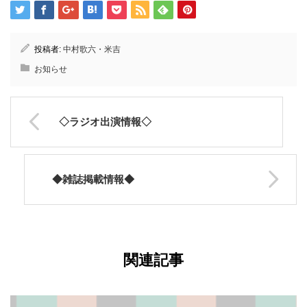
投稿者:
中村歌六・米吉
お知らせ
◇ラジオ出演情報◇
◆雑誌掲載情報◆
関連記事