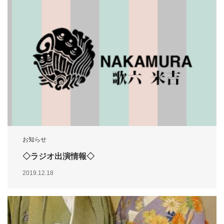
お知らせ
◇ラジオ出演情報◇
2019.12.18