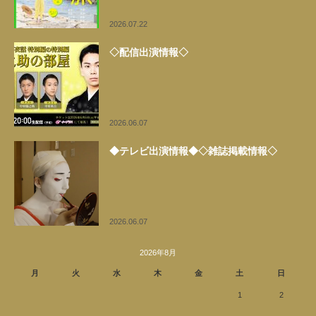
2026.07.22
◇配信出演情報◇
2026.06.07
◆テレビ出演情報◆◇雑誌掲載情報◇
2026.06.07
2026年8月
月
火
水
木
金
土
日
1
2