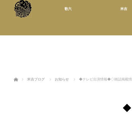
歌六
米吉
ホーム
米吉ブログ
お知らせ
◆テレビ出演情報◆◇雑誌掲載情
◆