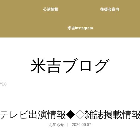
公演情報
後援会案内
米吉Instagram
米吉ブログ
報◇
テレビ出演情報◆◇雑誌掲載情
お知らせ
2026.06.07