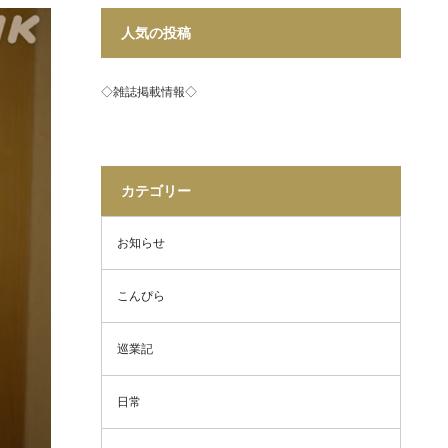
人気の投稿
◇雑誌掲載情報◇
カテゴリー
お知らせ
こんぴら
巡業記
日常