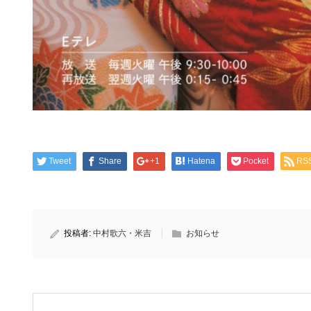
Tweet
Share
+1
Hatena
Pocket
RS
投稿者:
中村歌六・米吉
お知らせ