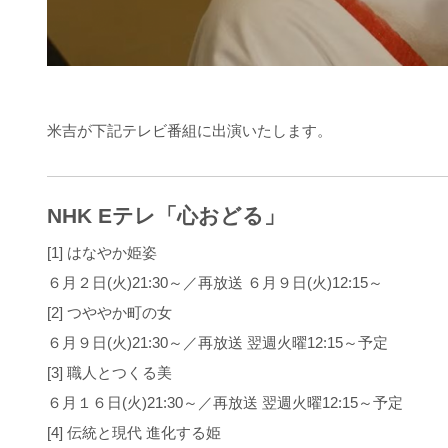
米吉が下記テレビ番組に出演いたします。
NHK Eテレ「心おどる」
[1] はなやか姫姿
６月２日(火)21:30～／再放送 ６月９日(火)12:15～
[2] つややか町の女
６月９日(火)21:30～／再放送 翌週火曜12:15～予定
[3] 職人とつくる美
６月１６日(火)21:30～／再放送 翌週火曜12:15～予定
[4] 伝統と現代 進化する姫