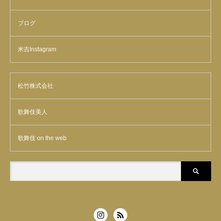
ブログ
米吉Instagram
松竹株式会社
歌舞伎美人
歌舞伎 on the web