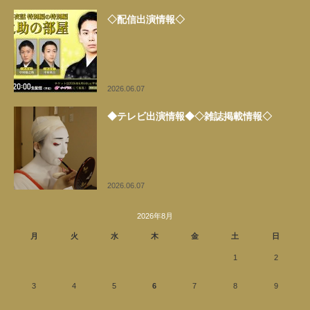
◇配信出演情報◇
2026.06.07
◆テレビ出演情報◆◇雑誌掲載情報◇
2026.06.07
2026年8月
月
火
水
木
金
土
日
1
2
3
4
5
6
7
8
9