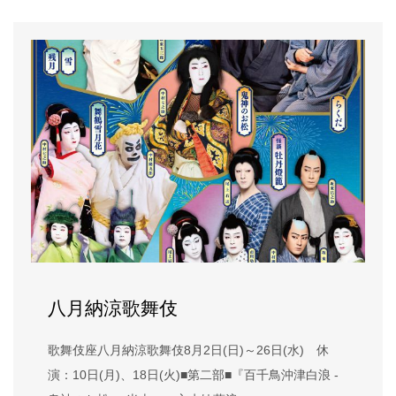
八月納涼歌舞伎
歌舞伎座八月納涼歌舞伎8月2日(日)～26日(水) 休
演：10日(月)、18日(火)■第二部■『百千鳥沖津白浪 -