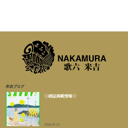
米吉ブログ
◇雑誌掲載情報◇
2026.07.22