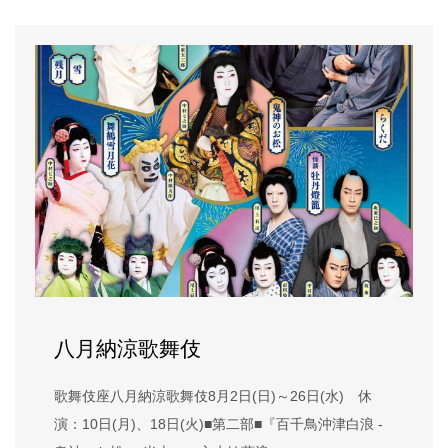
八月納涼歌舞伎
歌舞伎座八月納涼歌舞伎8月2日(日)～26日(水) 休
演：10日(月)、18日(火)■第二部■『百千鳥沖津白浪 -