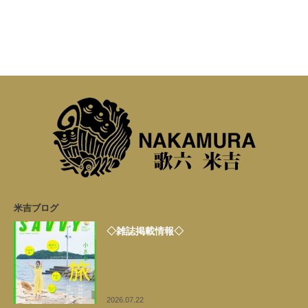
米吉ブログ
◇雑誌掲載情報◇
2026.07.22