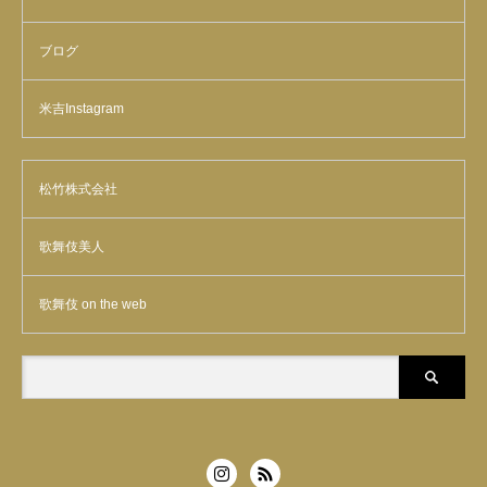
ブログ
米吉Instagram
松竹株式会社
歌舞伎美人
歌舞伎 on the web