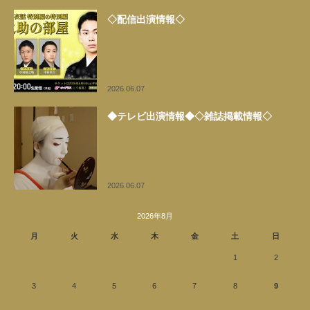
◇配信出演情報◇
2026.06.07
◆テレビ出演情報◆◇雑誌掲載情報◇
2026.06.07
2026年8月
月
火
水
木
金
土
日
1
2
3
4
5
6
7
8
9