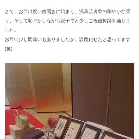
さて、お目出度い鏡開きに始まり、浅草芸者衆の華やかな踊
り、そして恥ずかしながら親子でと少しご祝儀舞踊を踊りま
した。
お互い少し間違いもありましたが、誤魔化せたと思ってます
(笑)