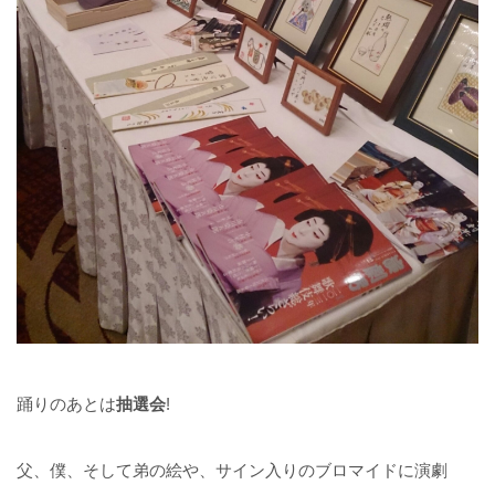
踊りのあとは
抽選会
!
父、僕、そして弟の絵や、サイン入りのブロマイドに演劇