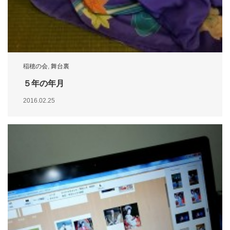
稲穂の会
,
舞台裏
５年の年月
2016.02.25