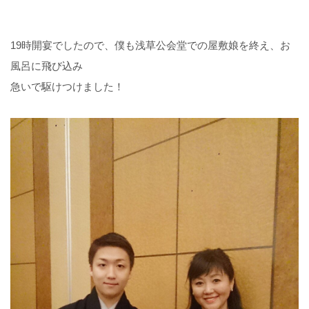
19時開宴でしたので、僕も浅草公会堂での屋敷娘を終え、お
風呂に飛び込み
急いで駆けつけました！