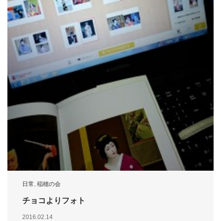
日常
,
稲穂の会
チョコよりフォト
2016.02.14