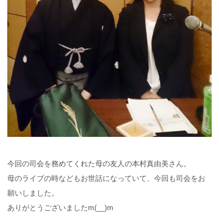
今回の司会を務めてくれた母の友人の本村真由美さん。
母のライブの時などもお世話になっていて、今回も司会をお
願いしました。
ありがとうございましたm(__)m