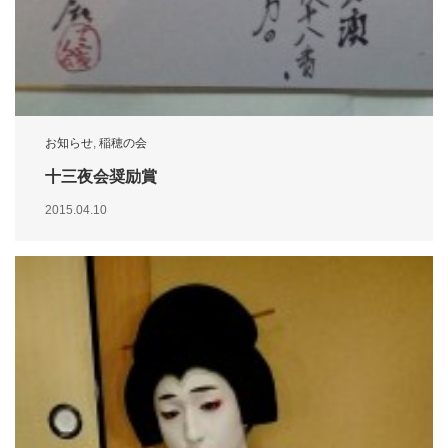
お知らせ
,
稲穂の会
十三夜会奨励賞
2015.04.10