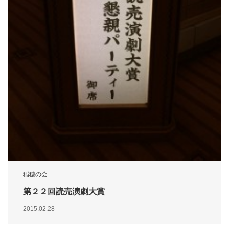
稲穂の会
第２２回読売演劇大賞
2015.02.28