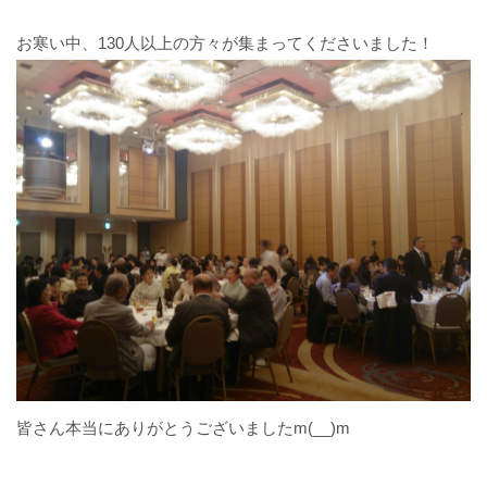
お寒い中、130人以上の方々が集まってくださいました！
皆さん本当にありがとうございましたm(__)m