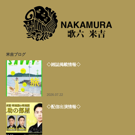
米吉ブログ
◇雑誌掲載情報◇
2026.07.22
◇配信出演情報◇