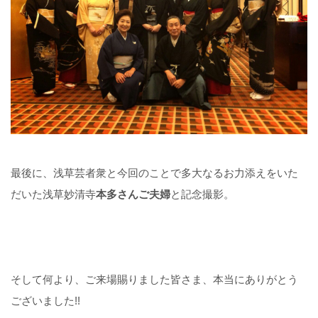
最後に、浅草芸者衆と今回のことで多大なるお力添えをいた
だいた浅草妙清寺
本多さんご夫婦
と記念撮影。
そして何より、ご来場賜りました皆さま、本当にありがとう
ございました!!