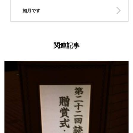
如月です
関連記事