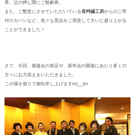
界、父の押し隈にご観劇券。
また、ご懇意にさせていただいている
長艸繍工房
からのご寄
付のカバンなど、色々な景品をご用意して大いに盛り上がる
ことができました！
さて、今回、後援会の発足や、新年会の開催にあたり多くの
方々にお力添えをいただきました。
この場を借りて御礼申し上げますm(__)m