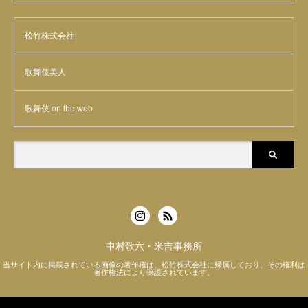
松竹株式会社
歌舞伎美人
歌舞伎 on the web
中村歌六・米吉事務所
当サイト内に掲載されている画像の著作権は、松竹株式会社に帰属しており、その権利は
著作権法により保護されています。