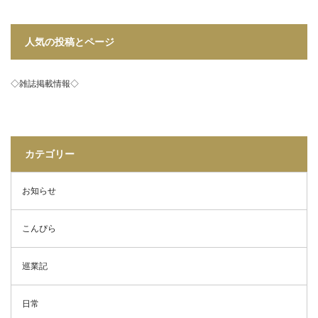
人気の投稿とページ
◇雑誌掲載情報◇
カテゴリー
お知らせ
こんぴら
巡業記
日常