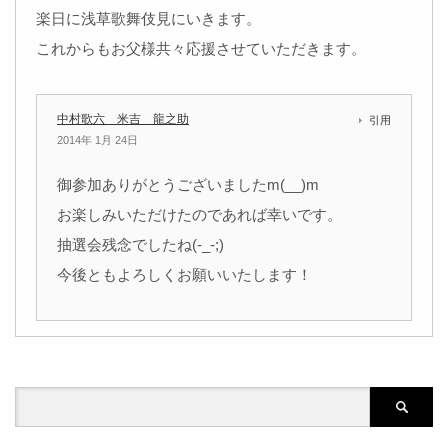
楽日に浅草歌舞伎見にいきます。
これからもお父様共々応援させていただきます。
中村歌六 米吉 龍之助
引用
2014年 1月 24日
御参加ありがとうございましたm(__)m
お楽しみいただけたのであれば幸いです。
抽選会残念でしたね(-_-;)
今後ともよろしくお願いいたします！