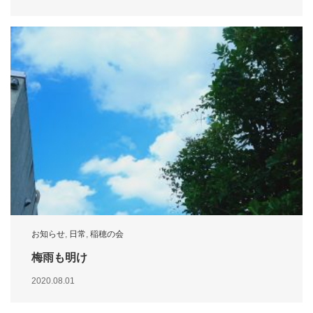
お知らせ
,
日常
,
稲穂の会
梅雨も明け
2020.08.01