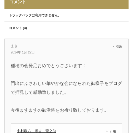
コメント
トラックバックは利用できません。
コメント (4)
まき
引用
2014年 1月 22日
稲穂の会発足おめでとうございます！
門出にふさわしい華やかな会になられた御様子をブログ
で拝見して感動致しました。
今後ますますの御活躍をお祈り致しております。
中村歌六 米吉 龍之助
引用