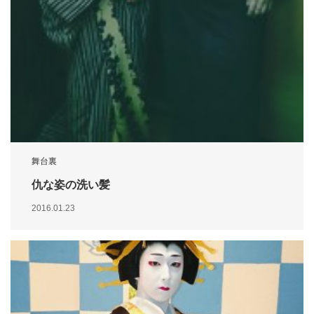
舞台裏
仇な姿の洗い髪
2016.01.23