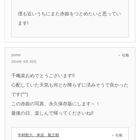
僕も近いうちにまた赤姫をつとめたいと思ってい
ます!
yume
引用
2014年 4月 20日
千穐楽おめでとうございます!!
心配していた天気も何とか降らずに済みそうで良かった
です(^^)
この赤姫の写真、永久保存版にします～！
最後の日、楽しんで帰ってくださいね!!
中村歌六 米吉 龍之助
引用