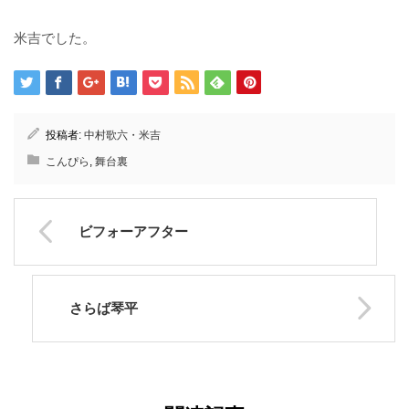
米吉でした。
投稿者:
中村歌六・米吉
こんぴら
,
舞台裏
ビフォーアフター
さらば琴平