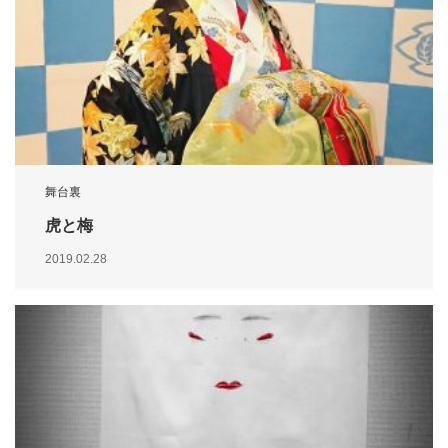
舞台裏
虎と梅
2019.02.28