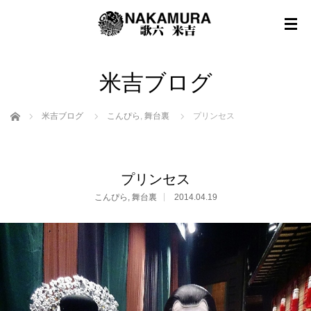
米吉ブログ
ホーム
米吉ブログ
こんぴら
,
舞台裏
プリンセス
プリンセス
こんぴら
,
舞台裏
2014.04.19