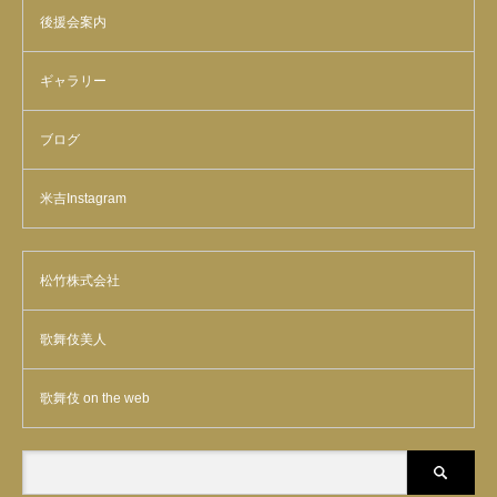
後援会案内
ギャラリー
ブログ
米吉Instagram
松竹株式会社
歌舞伎美人
歌舞伎 on the web