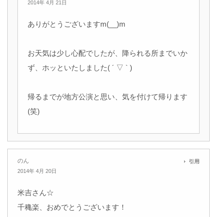
2014年 4月 21日
ありがとうございますm(__)m
お天気は少し心配でしたが、降られる所までいか
ず、ホッといたしました( ´ ▽ ` )
帰るまでが地方公演と思い、気を付けて帰ります
(笑)
のん
引用
2014年 4月 20日
米吉さん☆
千穐楽、おめでとうございます！