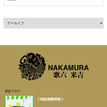
米吉ブログ
◇雑誌掲載情報◇