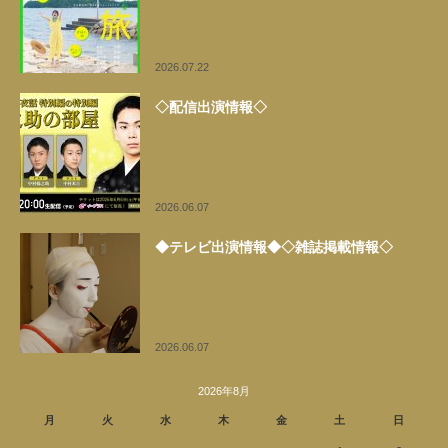
2026.07.22
◇配信出演情報◇
2026.06.07
◆テレビ出演情報◆◇雑誌掲載情報◇
2026.06.07
2026年8月
月
火
水
木
金
土
日