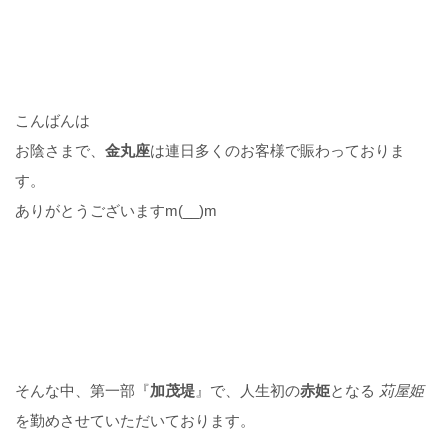
こんばんは
お陰さまで、
金丸座
は連日多くのお客様で賑わっておりま
す。
ありがとうございますm(__)m
そんな中、第一部『
加茂堤
』で、人生初の
赤姫
となる
苅屋姫
を勤めさせていただいております。