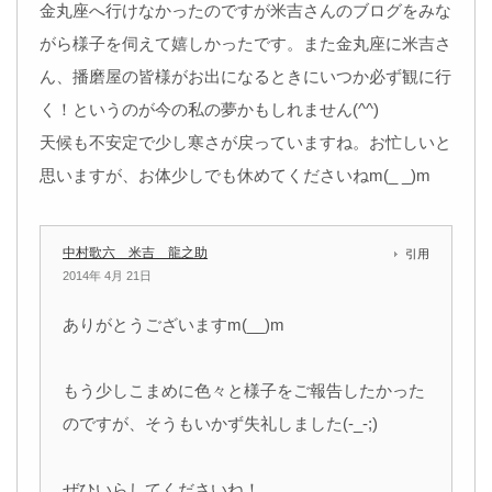
金丸座へ行けなかったのですが米吉さんのブログをみな
がら様子を伺えて嬉しかったです。また金丸座に米吉さ
ん、播磨屋の皆様がお出になるときにいつか必ず観に行
く！というのが今の私の夢かもしれません(^^)
天候も不安定で少し寒さが戻っていますね。お忙しいと
思いますが、お体少しでも休めてくださいねm(_ _)m
中村歌六 米吉 龍之助
引用
2014年 4月 21日
ありがとうございますm(__)m
もう少しこまめに色々と様子をご報告したかった
のですが、そうもいかず失礼しました(-_-;)
ぜひいらしてくださいね！