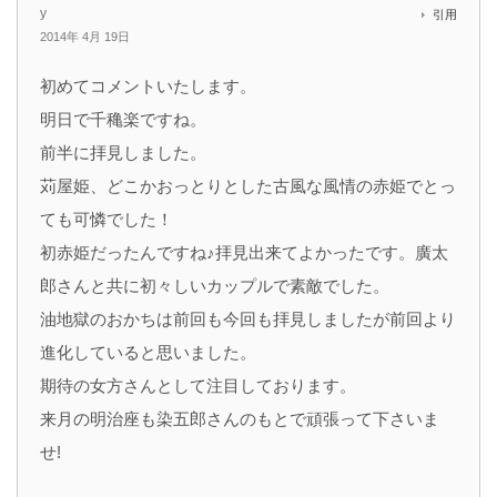
y
引用
2014年 4月 19日
初めてコメントいたします。
明日で千穐楽ですね。
前半に拝見しました。
苅屋姫、どこかおっとりとした古風な風情の赤姫でとっ
ても可憐でした！
初赤姫だったんですね♪拝見出来てよかったです。廣太
郎さんと共に初々しいカップルで素敵でした。
油地獄のおかちは前回も今回も拝見しましたが前回より
進化していると思いました。
期待の女方さんとして注目しております。
来月の明治座も染五郎さんのもとで頑張って下さいま
せ!