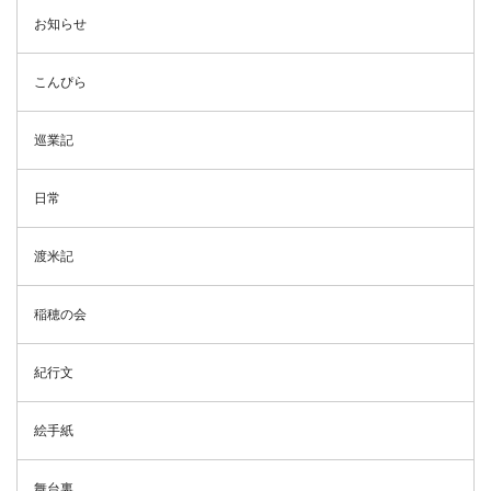
お知らせ
こんぴら
巡業記
日常
渡米記
稲穂の会
紀行文
絵手紙
舞台裏