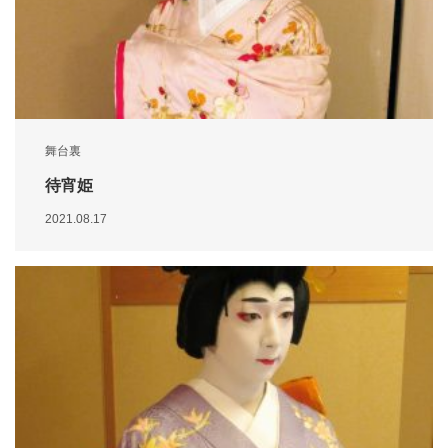
舞台裏
待宵姫
2021.08.17