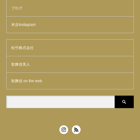
ブログ
米吉Instagram
松竹株式会社
歌舞伎美人
歌舞伎 on the web