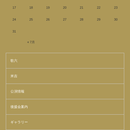
17
18
19
20
21
22
23
24
25
26
27
28
29
30
31
« 7月
歌六
米吉
公演情報
後援会案内
ギャラリー