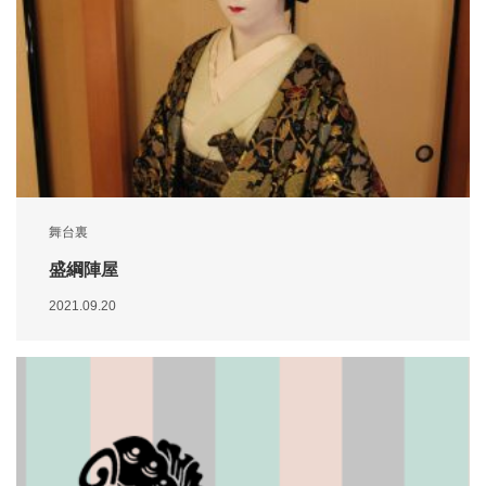
舞台裏
盛綱陣屋
2021.09.20