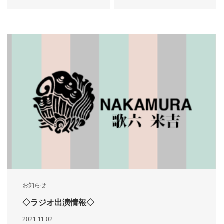
お知らせ
◇ラジオ出演情報◇
2021.11.02