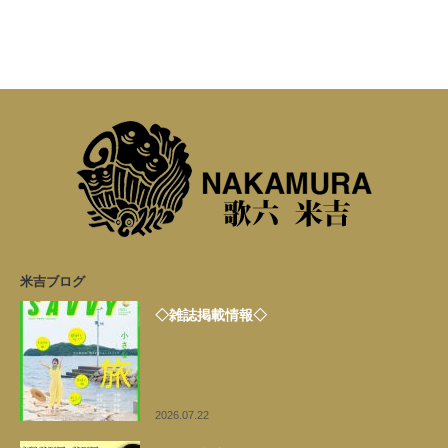
米吉ブログ
◇雑誌掲載情報◇
2026.07.22