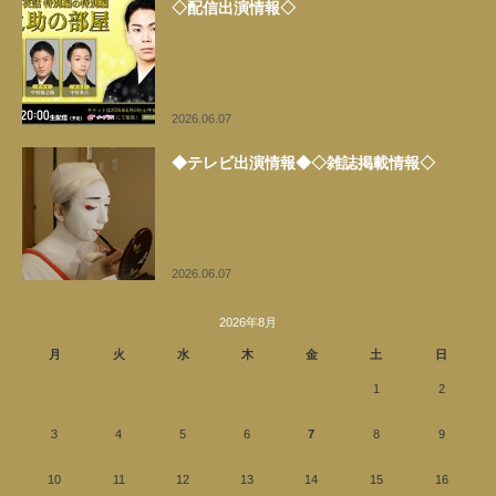
◇配信出演情報◇
2026.06.07
◆テレビ出演情報◆◇雑誌掲載情報◇
2026.06.07
2026年8月
月
火
水
木
金
土
日
1
2
3
4
5
6
7
8
9
10
11
12
13
14
15
16