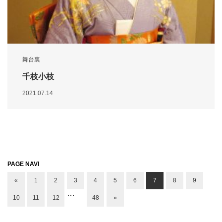
舞台裏
千枝小枝
2021.07.14
PAGE NAVI
«
1
2
3
4
5
6
7
8
9
…
10
11
12
48
»