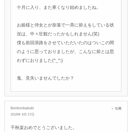
十月に入り、また寒くなり始めましたね。
お姫様と侍女とが奈落で一斉に拵えをしている状
況は、中々壮観だったかもしれません(笑)
僕も前回浪路をさせていただいたのはついこの間
のように思っておりましたが、こんなに前とは思
わずにおりました(^_^;)
鬼、見失いませんでしたか？
Bonbonkabuki
引用
2018年 9月 27日
千秋楽おめでとうございました。