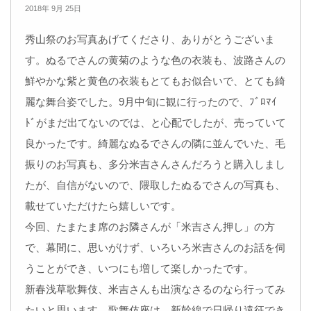
2018年 9月 25日
秀山祭のお写真あげてくださり、ありがとうございま
す。ぬるでさんの黄菊のような色の衣装も、波路さんの
鮮やかな紫と黄色の衣装もとてもお似合いで、とても綺
麗な舞台姿でした。9月中旬に観に行ったので、ﾌﾞﾛﾏｲ
ﾄﾞがまだ出てないのでは、と心配でしたが、売っていて
良かったです。綺麗なぬるでさんの隣に並んでいた、毛
振りのお写真も、多分米吉さんさんだろうと購入しまし
たが、自信がないので、隈取したぬるでさんの写真も、
載せていただけたら嬉しいです。
今回、たまたま席のお隣さんが「米吉さん押し」の方
で、幕間に、思いがけず、いろいろ米吉さんのお話を伺
うことができ、いつにも増して楽しかったです。
新春浅草歌舞伎、米吉さんも出演なさるのなら行ってみ
たいと思います。歌舞伎座は、新幹線で日帰り遠征でき