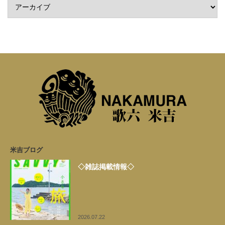
米吉ブログ
◇雑誌掲載情報◇
2026.07.22