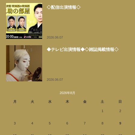
◇配信出演情報◇
2026.06.07
◆テレビ出演情報◆◇雑誌掲載情報◇
2026.06.07
2026年8月
月
火
水
木
金
土
日
1
2
3
4
5
6
7
8
9