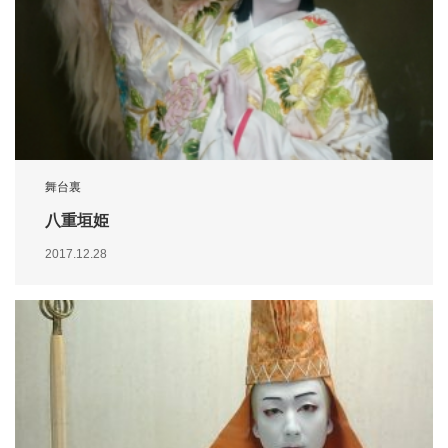
舞台裏
八重垣姫
2017.12.28