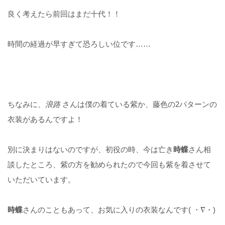
良く考えたら前回はまだ十代！！
時間の経過が早すぎて恐ろしい位です……
ちなみに、
浪路
さんは僕の着ている紫か、藤色の2パターンの
衣装があるんですよ！
別に決まりはないのですが、初役の時、今は亡き
時蝶
さん相
談したところ、紫の方を勧められたので今回も紫を着させて
いただいています。
時蝶
さんのこともあって、お気に入りの衣装なんです( ・∇・)