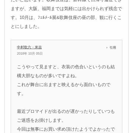
ますが、大阪、福岡までは気軽には出かけられず残念で
す。10月は、ﾌｪﾙﾒｰﾙ展&歌舞伎座の昼の部、観に行くこ
とにしました。
中村歌六・米吉
引用
2018年 10月 05日
こうやって見ますと、衣装の色合いというのも結
構大胆なものが多いですよね。
これが舞台に出ますと映えるから面白いもので
す。
最近ブロマイドが出るのが遅かったりしていつも
ご迷惑をお掛けします。
今回は無事にお買い求め頂けたようでよかったで