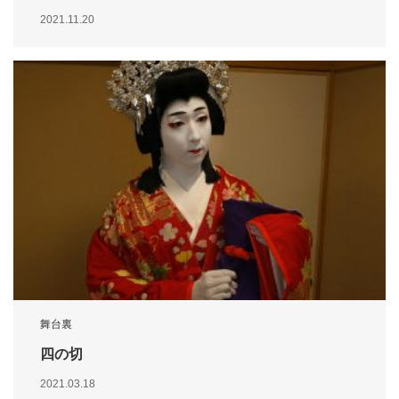
2021.11.20
舞台裏
四の切
2021.03.18