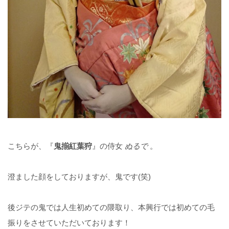
こちらが、『
鬼揃紅葉狩
』の侍女
ぬるで
。
澄ました顔をしておりますが、鬼です(笑)
後ジテの鬼では人生初めての隈取り、本興行では初めての毛
振りをさせていただいております！