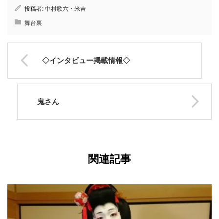
投稿者:
中村歌六・米吉
舞台裏
◇インタビュー掲載情報◇
鬼さん
関連記事