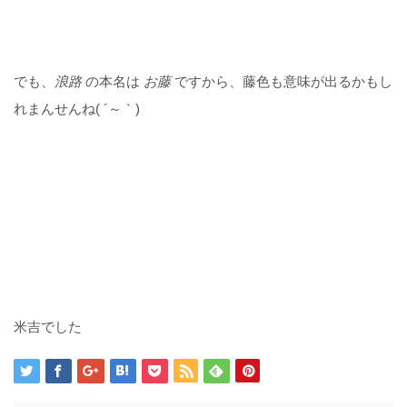
でも、
浪路
の本名は
お藤
ですから、藤色も意味が出るかもし
れまんせんね( ´～｀)
米吉でした