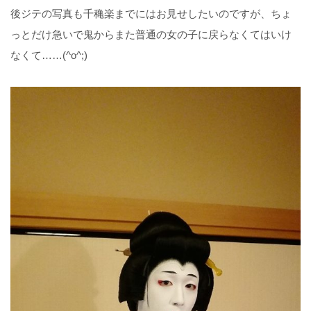
後ジテの写真も千穐楽までにはお見せしたいのですが、ちょ
っとだけ急いで鬼からまた普通の女の子に戻らなくてはいけ
なくて……(^o^;)