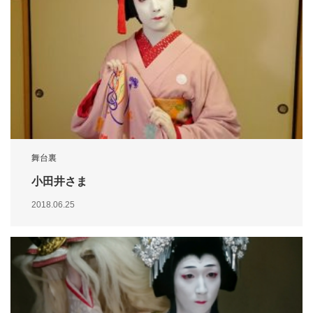
舞台裏
小田井さま
2018.06.25