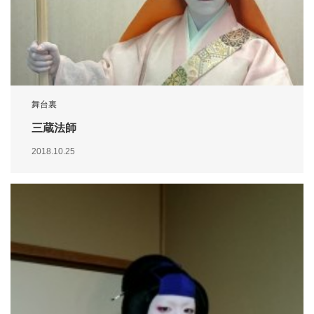
舞台裏
三蔵法師
2018.10.25