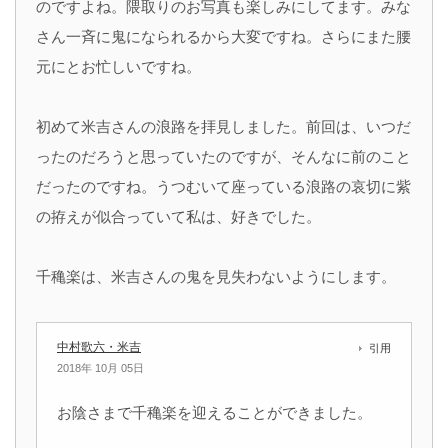
のですよね。隈取りのお写真も楽しみにしてます。みな
さん一斉に鬼になられるから大変ですね。さらにまた腰
元にとお忙しいですね。
初めて米吉さんの浪路を拝見しました。前回は、いつだ
ったのだろうと思っていたのですが、そんなに前のこと
だったのですね。うつむいて座っている浪路の哀切に紫
の拵えが似合っていて私は、好きでした。
千穐楽は、米吉さんの鬼を見失わないようにします。
中村歌六・米吉
引用
2018年 10月 05日
お陰さまで千穐楽を迎えることができました。