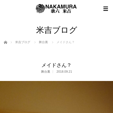
米吉ブログ
ホーム
米吉ブログ
舞台裏
メイドさん？
メイドさん？
舞台裏
2018.09.21