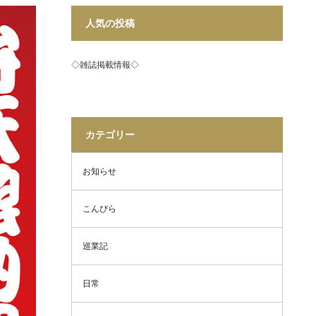
人気の投稿
◇雑誌掲載情報◇
カテゴリー
お知らせ
こんぴら
巡業記
日常