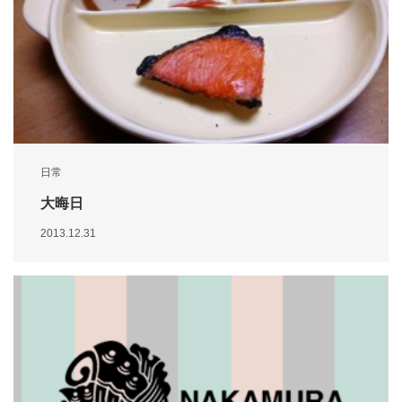
日常
大晦日
2013.12.31