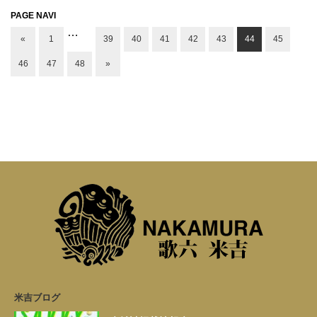
PAGE NAVI
…
«
1
39
40
41
42
43
44
45
46
47
48
»
米吉ブログ