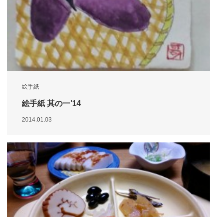
絵手紙
絵手紙 其の一’14
2014.01.03