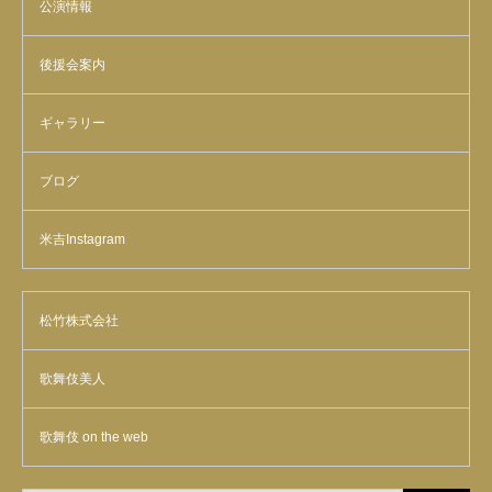
公演情報
後援会案内
ギャラリー
ブログ
米吉Instagram
松竹株式会社
歌舞伎美人
歌舞伎 on the web