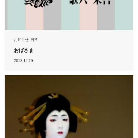
お知らせ
,
日常
おばさま
2013.12.19