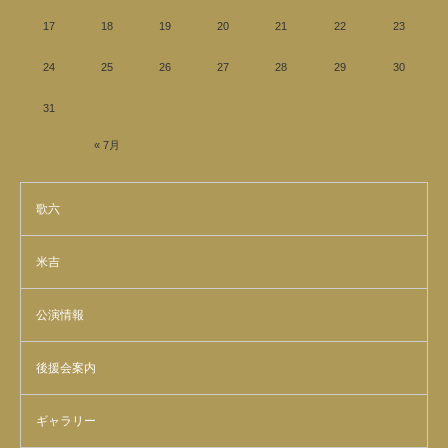
17
18
19
20
21
22
23
24
25
26
27
28
29
30
31
« 7月
歌六
米吉
公演情報
後援会案内
ギャラリー