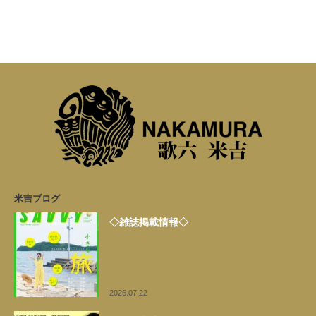
米吉ブログ
◇雑誌掲載情報◇
2026.07.22