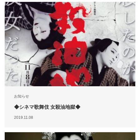
お知らせ
◆シネマ歌舞伎 女殺油地獄◆
2019.11.08