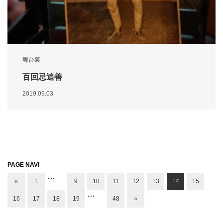
舞台裏
百回忌追善
2019.09.03
PAGE NAVI
…
«
1
9
10
11
12
13
14
15
…
16
17
18
19
48
»