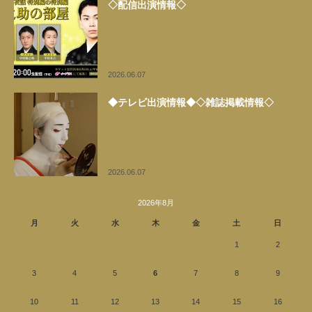
◇配信出演情報◇
2026.06.07
◆テレビ出演情報◆◇雑誌掲載情報◇
2026.06.07
2026年8月
月
火
水
木
金
土
日
1
2
3
4
5
6
7
8
9
10
11
12
13
14
15
16