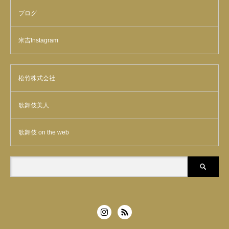
ブログ
米吉Instagram
松竹株式会社
歌舞伎美人
歌舞伎 on the web