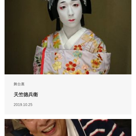
舞台裏
天竺徳兵衛
2019.10.25