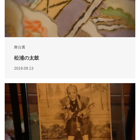
舞台裏
松浦の太鼓
2019.09.13