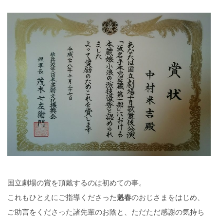
国立劇場の賞を頂戴するのは初めての事。
これもひとえにご指導くださった
魁春
のおじさまをはじめ、
ご助言をくださった諸先輩のお陰と、ただただ感謝の気持ち