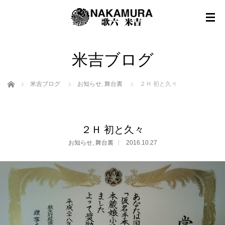
米吉ブログ
ホーム
米吉ブログ
お知らせ
,
舞台裏
２Ｈ 初と久々
２Ｈ 初と久々
お知らせ
,
舞台裏
2016.10.27