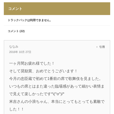
コメント
トラックバックは利用できません。
コメント (22)
ななみ
引用
2016年 10月 27日
一ヶ月間お疲れ様でした！
そして奨励賞、おめでとうございます！
今月の忠臣蔵で初めて1番前の席で歌舞伎を見ました。
いつもの席とはまた違った臨場感があって細かい表情ま
で見えて楽しかったです*\(^o^)/*
米吉さんの小浪ちゃん、本当にとってもとっても素敵で
した！！