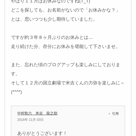
やはり１１月はお休みなのですね(T_T)
どこを探しても、お名前がないので「お休みかな？」
とは、思いつつも少し期待していました。
ですが約３年８ヶ月ぶりのお休みとは…
走り続けた分、存分にお休みを堪能して下さいませ。
また、忘れた頃のブログアップも楽しみにしておりま
す。
そして１２月の国立劇場で米吉くんの力弥を楽しみに～
(*^^*)
中村歌六 米吉 龍之助
引用
2016年 11月 03日
ありがとうございます！