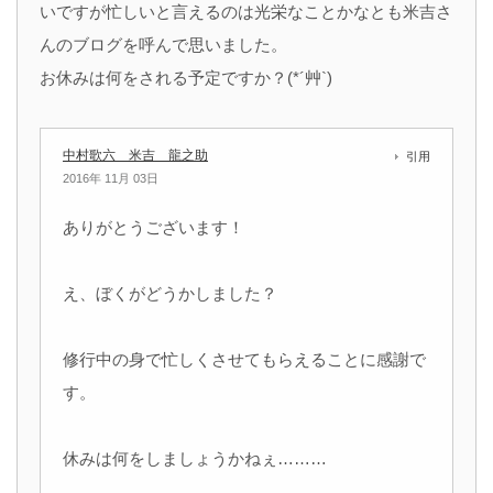
いですが忙しいと言えるのは光栄なことかなとも米吉さ
んのブログを呼んで思いました。
お休みは何をされる予定ですか？(*´艸`)
中村歌六 米吉 龍之助
引用
2016年 11月 03日
ありがとうございます！
え、ぼくがどうかしました？
修行中の身で忙しくさせてもらえることに感謝で
す。
休みは何をしましょうかねぇ………