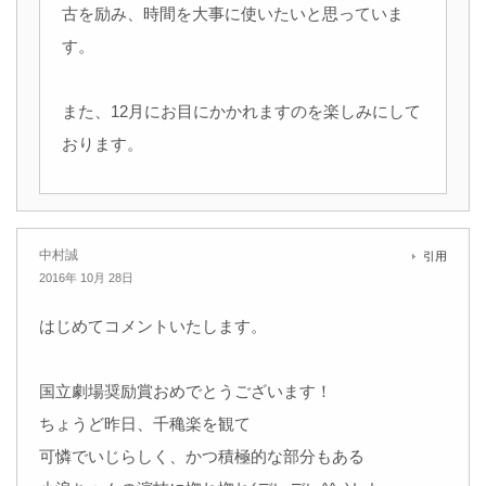
古を励み、時間を大事に使いたいと思っていま
す。
また、12月にお目にかかれますのを楽しみにして
おります。
中村誠
引用
2016年 10月 28日
はじめてコメントいたします。
国立劇場奨励賞おめでとうございます！
ちょうど昨日、千穐楽を観て
可憐でいじらしく、かつ積極的な部分もある