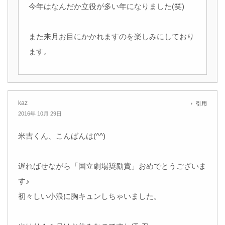
今年はなんだか立役が多い年になりました(笑)
また来月お目にかかれますのを楽しみにしており
ます。
kaz
引用
2016年 10月 29日
米吉くん、こんばんは(^^)
遅ればせながら「国立劇場奨励賞」おめでとうございま
す♪
初々しい小浪に胸キュンしちゃいました。