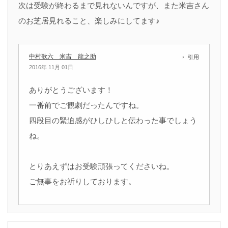
次は受験が終わるまで見れないんですが、また米吉さん
のお芝居見れること、楽しみにしてます♪
中村歌六 米吉 龍之助
引用
2016年 11月 01日
ありがとうございます！
一番前でご観劇だったんですね。
四段目の緊迫感がひしひしと伝わった事でしょう
ね。
とりあえずはお受験頑張ってくださいね。
ご無事をお祈りしております。