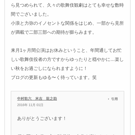
ら見つめられて、久々の歌舞伎観劇はとても幸せな数時
間でございました。
小浪と力弥のイノセントな関係をはじめ、一部から見所
が満載で二部三部への期待が膨らみます。
来月1ヶ月間公演はお休みということ、年間通してお忙
しい歌舞伎役者の方ですからゆったりと穏やかに…楽し
い秋をお過ごしになられますように！
ブログの更新もゆる〜く待っています。笑
中村歌六 米吉 龍之助
引用
2016年 11月 01日
ありがとうございます！