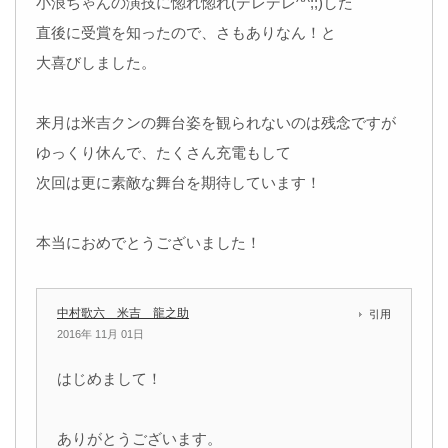
小浪ちゃんの演技に惚れ惚れ(デレデレ^^;;)した
直後に受賞を知ったので、さもありなん！と
大喜びしました。
来月は米吉クンの舞台姿を観られないのは残念ですが
ゆっくり休んで、たくさん充電もして
次回は更に素敵な舞台を期待しています！
本当におめでとうございました！
中村歌六 米吉 龍之助
引用
2016年 11月 01日
はじめまして！
ありがとうございます。