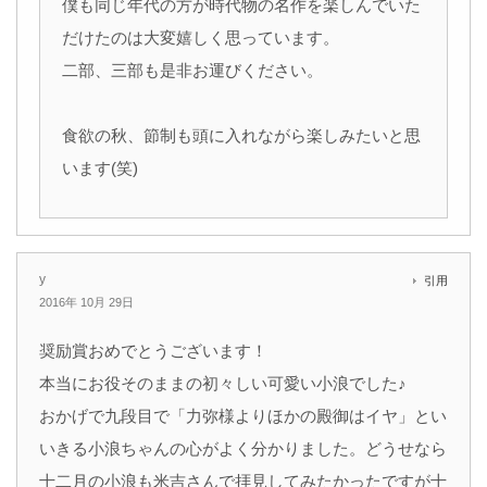
僕も同じ年代の方が時代物の名作を楽しんでいた
だけたのは大変嬉しく思っています。
二部、三部も是非お運びください。
食欲の秋、節制も頭に入れながら楽しみたいと思
います(笑)
y
引用
2016年 10月 29日
奨励賞おめでとうございます！
本当にお役そのままの初々しい可愛い小浪でした♪
おかげで九段目で「力弥様よりほかの殿御はイヤ」とい
いきる小浪ちゃんの心がよく分かりました。どうせなら
十二月の小浪も米吉さんで拝見してみたかったですが十