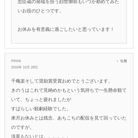
忠臣蔵の発端を担う顔世御前もいつか勤めてみた
いお役のひとつです。
お休みを有意義に過ごしたいと思っています！
missa
引用
2016年 10月 28日
千穐楽そして奨励賞受賞おめでとうございます。
きのうはこれで見納めかもという気持ちで一生懸命観て
いて、ちょっと疲れましたが
すばらしい観劇経験でした。
来月お休みとは残念、あちこちの配役を見て回っていた
のですが。
浅草もないとは。。。。。。