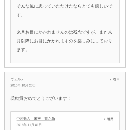
そんな風に思っていただけたならとても嬉しいで
す。
来月お目にかかれませんのは残念ですが、また来
月以降にお目にかかれますのを楽しみにしており
ます。
ヴェルデ
引用
2016年 10月 28日
奨励賞おめでとうございます！
中村歌六 米吉 龍之助
引用
2016年 11月 01日