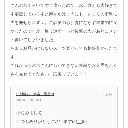
さんの前くらいですれ違ったので、お二方とも大好きで
す応援していますと声をかけようにも、あまりの衝撃に
声を発せられず…。ご談笑のお邪魔にならず結果的に良
かったのですが、帰り道ずーっと後悔の念がありコメン
ト書いてしまいました。
あまりお見かけしないスーツ姿とっても格好良かったで
す。
これからも米吉さんにしかできない素敵なお芝居をたく
さん見せてください、応援しています！
中村歌六 米吉 龍之助
引用
2016年 11月 08日
はじめまして！
いつもありがとうございますm(__)m