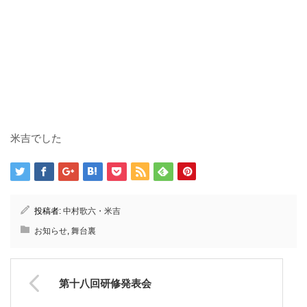
米吉でした
投稿者:
中村歌六・米吉
お知らせ
,
舞台裏
第十八回研修発表会