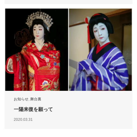
お知らせ
,
舞台裏
一陽来復を願って
2020.03.31