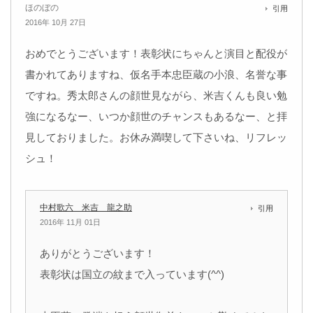
ほのぼの
引用
2016年 10月 27日
おめでとうございます！表彰状にちゃんと演目と配役が
書かれてありますね、仮名手本忠臣蔵の小浪、名誉な事
ですね。秀太郎さんの顔世見ながら、米吉くんも良い勉
強になるなー、いつか顔世のチャンスもあるなー、と拝
見しておりました。お休み満喫して下さいね、リフレッ
シュ！
中村歌六 米吉 龍之助
引用
2016年 11月 01日
ありがとうございます！
表彰状は国立の紋まで入っています(^^)