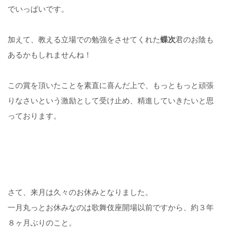
でいっぱいです。
加えて、教える立場での勉強をさせてくれた
蝶次
君のお陰も
あるかもしれませんね！
この賞を頂いたことを素直に喜んだ上で、もっともっと頑張
りなさいという激励として受け止め、精進していきたいと思
っております。
さて、来月は久々のお休みとなりました。
一月丸っとお休みなのは歌舞伎座開場以前ですから、約３年
８ヶ月ぶりのこと。