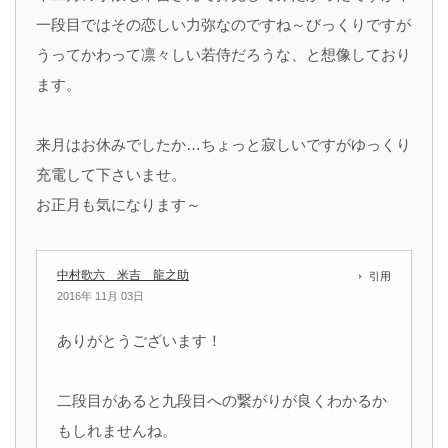
一段目ではその恋しい力弥なのですね～びっくりですが
うってかわって凛々しい若侍だろうな、と想像しており
ます。
来月はお休みでしたか…ちょっと寂しいですがゆっくり
充電して下さいませ。
お正月も気になります～
中村歌六 米吉 龍之助
引用
2016年 11月 03日
ありがとうございます！
二段目があると九段目への繋がりが良くわかるか
もしれませんね。