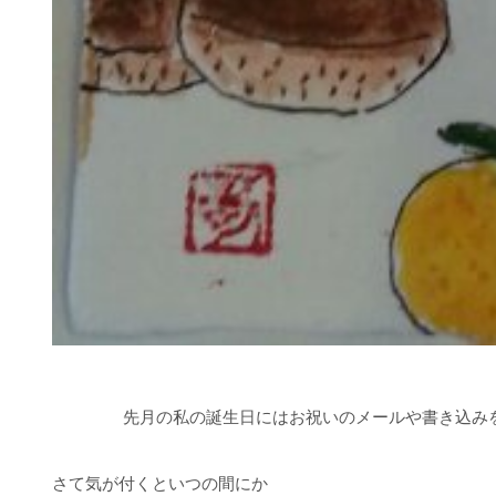
先月の私の誕生日にはお祝いのメールや書き込みを
さて気が付くといつの間にか