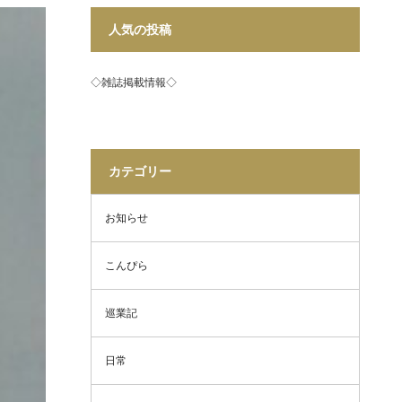
人気の投稿
◇雑誌掲載情報◇
カテゴリー
お知らせ
こんぴら
巡業記
日常