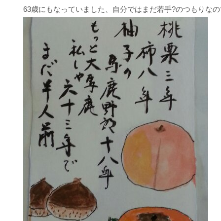
63歳にもなっていました、自分ではまだ若手?のつもりなので