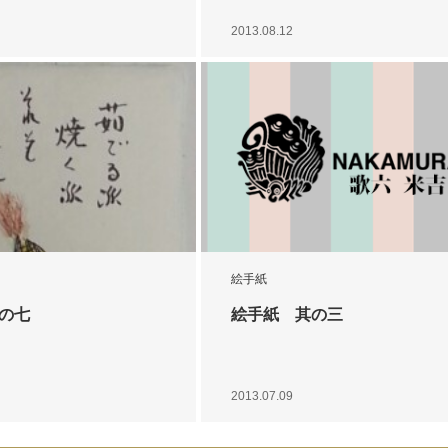
2013.08.12
絵手紙
其の七
絵手紙 其の三
2013.07.09