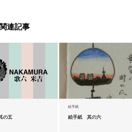
関連記事
絵手紙
其の五
絵手紙 其の六