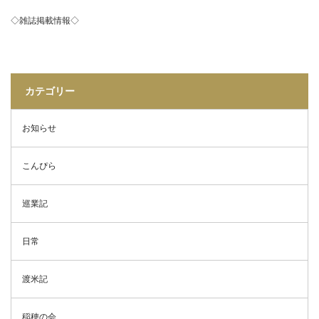
◇雑誌掲載情報◇
カテゴリー
お知らせ
こんぴら
巡業記
日常
渡米記
稲穂の会