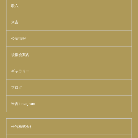
歌六
米吉
公演情報
後援会案内
ギャラリー
ブログ
米吉Instagram
松竹株式会社