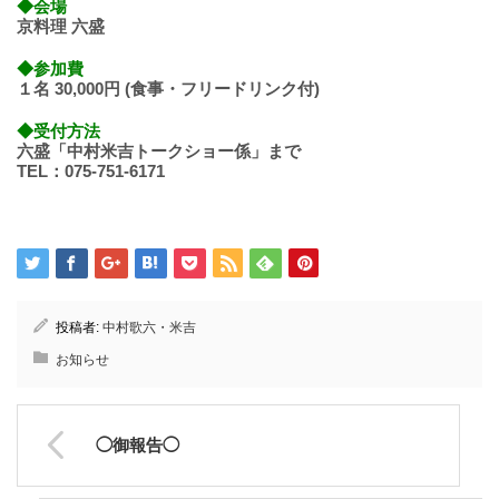
◆会場
京料理 六盛
◆参加費
１名 30,000円 (食事・フリードリンク付)
◆受付方法
六盛「中村米吉トークショー係」まで
TEL：075-751-6171
投稿者:
中村歌六・米吉
お知らせ
◯御報告◯