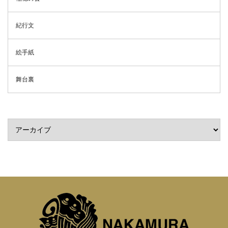
紀行文
絵手紙
舞台裏