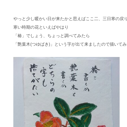
やっと少し暖かい日が来たかと思えばここ二、三日寒の戻
寒い時期の花といえばやはり
「椿」でしょう、ちょっと調べてみたら
「艶葉木(つゆばき)」という字が出て来ましたので描いて