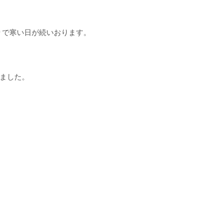
りで寒い日が続いおります。
みました。