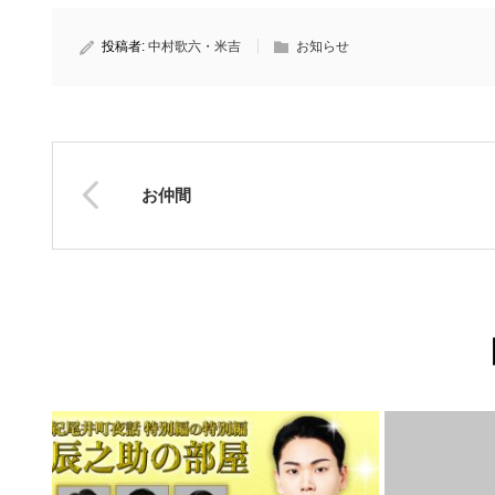
投稿者:
中村歌六・米吉
お知らせ
お仲間