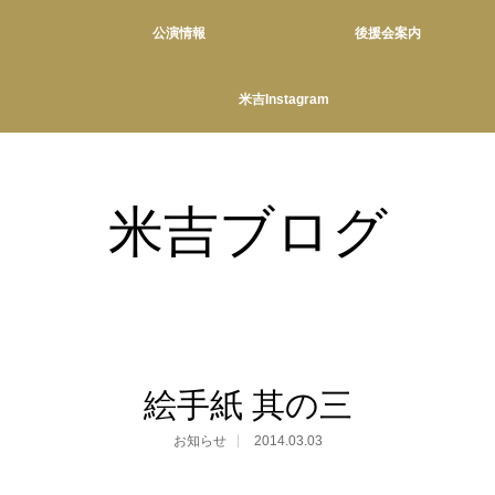
公演情報
後援会案内
米吉Instagram
米吉ブログ
絵手紙 其の三
お知らせ
2014.03.03