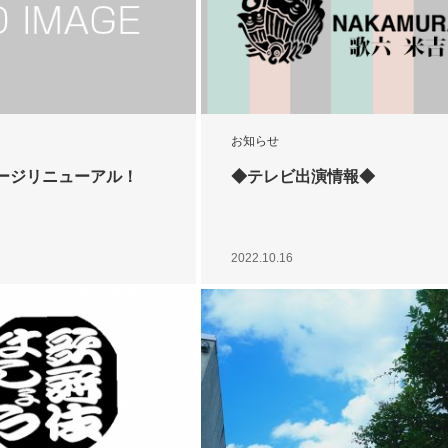
お知らせ
ージリニューアル！
◆テレビ出演情報◆
2022.10.16