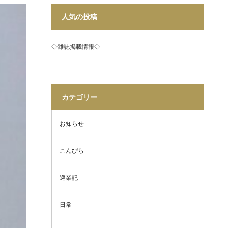
人気の投稿
◇雑誌掲載情報◇
カテゴリー
お知らせ
こんぴら
巡業記
日常