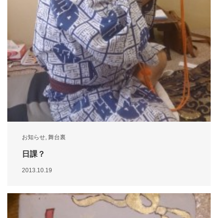
お知らせ
,
舞台裏
日課？
2013.10.19