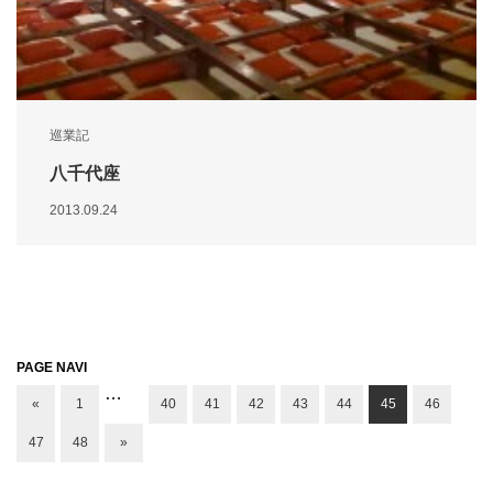
巡業記
八千代座
2013.09.24
PAGE NAVI
…
«
1
40
41
42
43
44
45
46
47
48
»