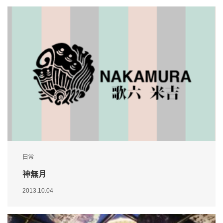
日常
神無月
2013.10.04