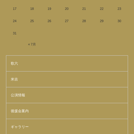
17
18
19
20
21
22
23
24
25
26
27
28
29
30
31
« 7月
歌六
米吉
公演情報
後援会案内
ギャラリー