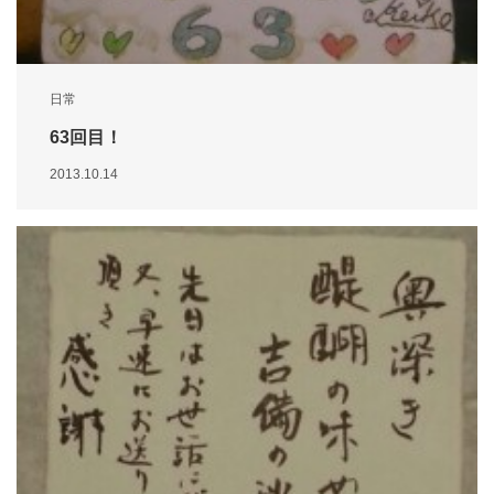
日常
63回目！
2013.10.14