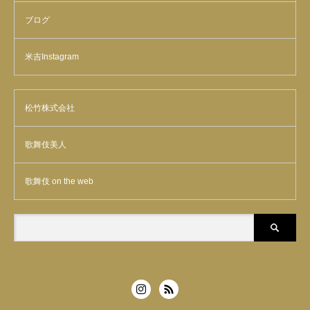
ブログ
米吉Instagram
松竹株式会社
歌舞伎美人
歌舞伎 on the web