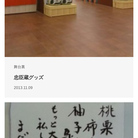
舞台裏
忠臣蔵グッズ
2013.11.09