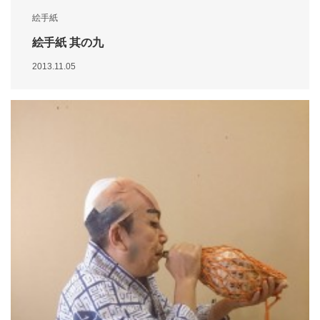
絵手紙
絵手紙 其の九
2013.11.05