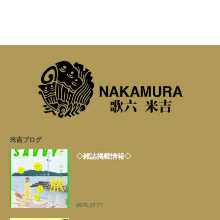
米吉ブログ
◇雑誌掲載情報◇
2026.07.22