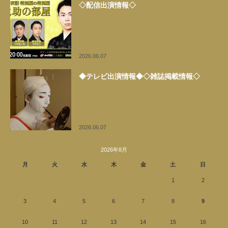
◇配信出演情報◇
2026.06.07
◆テレビ出演情報◆◇雑誌掲載情報◇
2026.06.07
2026年8月
月
火
水
木
金
土
日
1
2
3
4
5
6
7
8
9
10
11
12
13
14
15
16