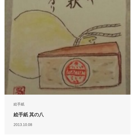
絵手紙
絵手紙 其の八
2013.10.08