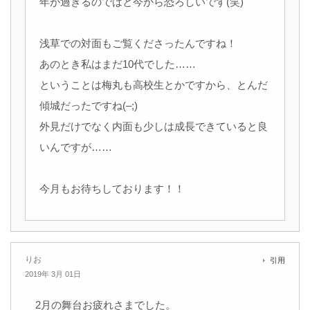
年が過ぎるのではと今から恐ろしいです(笑)
浅草での対面もご覧くださったんですね！
あのとき私はまだ10代でした……
ということは梅丸も高校生とかですから、とんだ
傾城だったですね(–;)
外見だけでなく内面も少しは成長できていると良
いんですが……
今月もお待ちしております！！
りお
引用
2019年 3月 01日
2月の舞台お疲れさまでした。