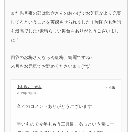
また先月夜の部は歌六さんのおかげでお芝居がより充実
してるということを実感させられました！弥陀六も魚惣
も最高でした♪素晴らしい舞台をありがとうございまし
た！
四谷のお梅さんならぬ紅梅、綺麗ですね♪
来月もお元気でお勤めくださいませ(^^)/
中村歌六・米吉
引用
2019年 3月 06日
久々のコメントありがとうございます！
早いもので今年ももう三月目、あっという間に一