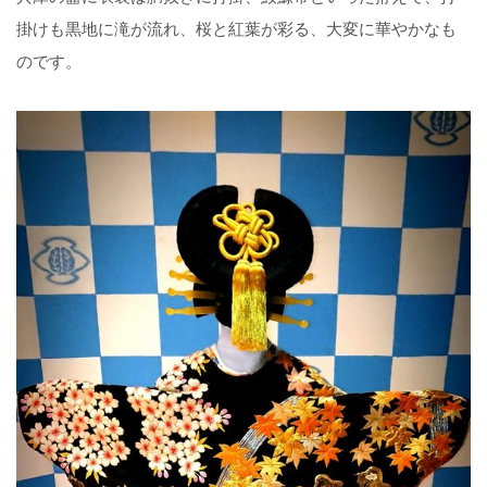
掛けも黒地に滝が流れ、桜と紅葉が彩る、大変に華やかなも
のです。