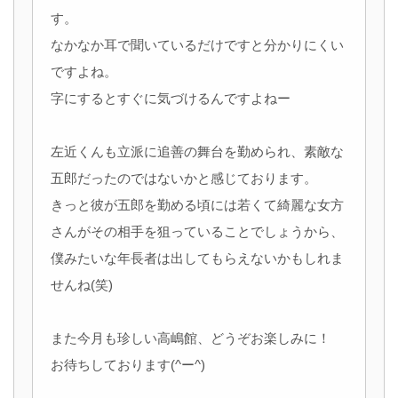
す。
なかなか耳で聞いているだけですと分かりにくい
ですよね。
字にするとすぐに気づけるんですよねー
左近くんも立派に追善の舞台を勤められ、素敵な
五郎だったのではないかと感じております。
きっと彼が五郎を勤める頃には若くて綺麗な女方
さんがその相手を狙っていることでしょうから、
僕みたいな年長者は出してもらえないかもしれま
せんね(笑)
また今月も珍しい高嶋館、どうぞお楽しみに！
お待ちしております(^ー^)