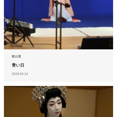
舞台裏
青い日
2016.04.14