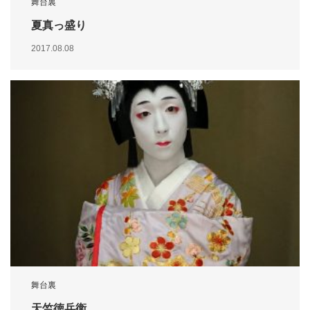
舞台裏
夏真っ盛り
2017.08.08
舞台裏
天竺徳兵衛