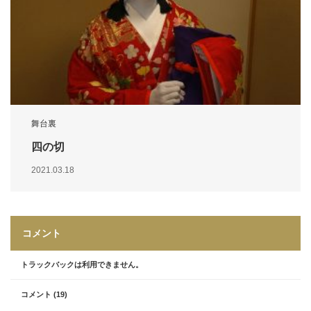
舞台裏
四の切
2021.03.18
コメント
トラックバックは利用できません。
コメント (19)