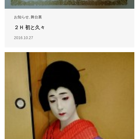
お知らせ
,
舞台裏
２Ｈ 初と久々
2016.10.27