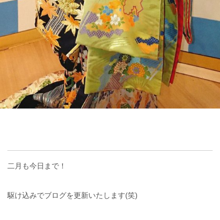
二月も今日まで！
駆け込みでブログを更新いたします(笑)