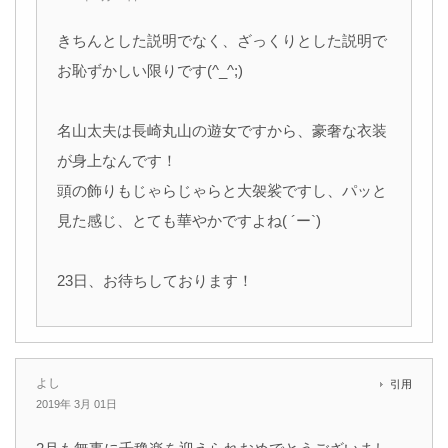
きちんとした説明でなく、ざっくりとした説明で
お恥ずかしい限りです(^_^;)
名山太夫は長崎丸山の遊女ですから、豪奢な衣装
が身上なんです！
頭の飾りもじゃらじゃらと大袈裟ですし、パッと
見た感じ、とても華やかですよね( ´ー`)
23日、お待ちしております！
よし
引用
2019年 3月 01日