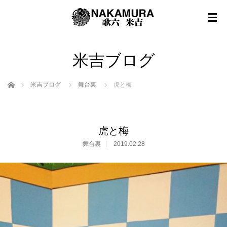
米吉ブログ
ホーム
米吉ブログ
舞台裏
虎と梅
虎と梅
舞台裏
2019.02.28