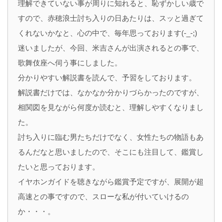
理解できていない事が周りに知れると、恥ずかしい歳で
すので、赤穂浪士討ち入りの日あたりは、スッと過ぎて
くれないかなと、心の中で、毎年思っております(-_-;)
迷いましたが、今回、米吉さんが出演されるとの事で、
歌舞伎座へ伺う事にしました。
分かりやすい解説書を読んで、予習をしております。
解説書だけでは、なかなか分かりづらかったのですが、
相関図を見ながら何度か読むと、理解しやすくなりまし
た。
討ち入りに臨む男たちだけでなく、女性たちの物語もあ
るんだなと思いましたので、そこにも注目して、鑑賞し
たいと思っております。
イヤホンガイドを聴きながら鑑賞予定ですが、展開が超
高速との事ですので、スローな私が付いていけるの
か・・・。