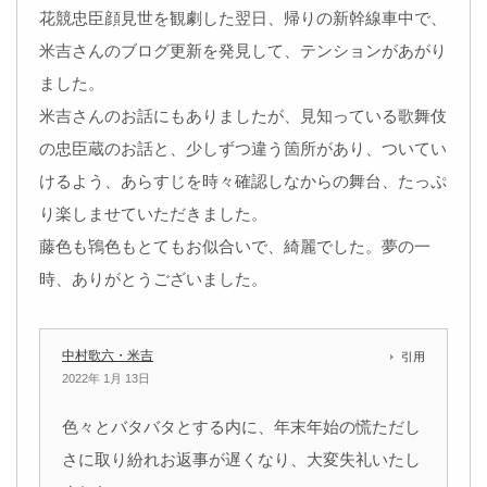
花競忠臣顔見世を観劇した翌日、帰りの新幹線車中で、
米吉さんのブログ更新を発見して、テンションがあがり
ました。
米吉さんのお話にもありましたが、見知っている歌舞伎
の忠臣蔵のお話と、少しずつ違う箇所があり、ついてい
けるよう、あらすじを時々確認しなからの舞台、たっぷ
り楽しませていただきました。
藤色も鴇色もとてもお似合いで、綺麗でした。夢の一
時、ありがとうございました。
中村歌六・米吉
引用
2022年 1月 13日
色々とバタバタとする内に、年末年始の慌ただし
さに取り紛れお返事が遅くなり、大変失礼いたし