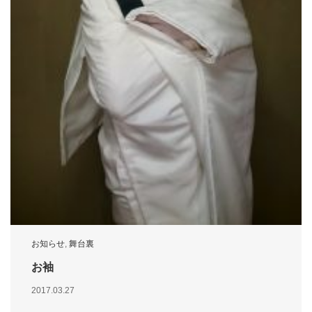
お知らせ
,
舞台裏
お袖
2017.03.27