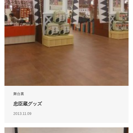
舞台裏
忠臣蔵グッズ
2013.11.09