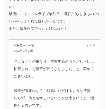
い。
最後に…インスタライブ最終日、博多弁(らしきもの？)
しゃべってくれて嬉しかったです。
また、博多座で待っとぉけんね～！
中村歌六・米吉
引用
2022年 1月 13日
色々なことが重なり、年末年始の慌ただしさにも
忙殺され、お返事が遅くなりましたことご容赦く
ださいませ。
皆様が気兼ねなくご観劇いただけるような情勢に
ならず、何とも悔しいというか残念というか、忸
怩たる思いです。