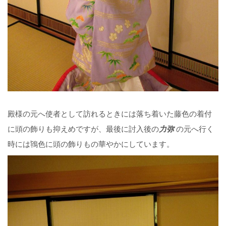
殿様の元へ使者として訪れるときには落ち着いた藤色の着付
に頭の飾りも抑えめですが、最後に討入後の
力弥
の元へ行く
時には鴇色に頭の飾りもの華やかにしています。