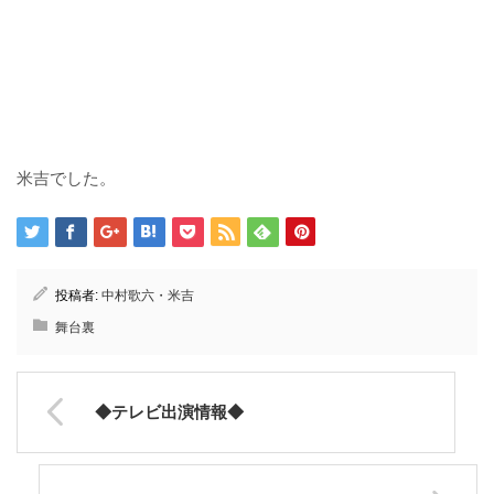
米吉でした。
投稿者:
中村歌六・米吉
舞台裏
◆テレビ出演情報◆