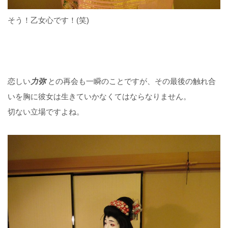
そう！乙女心です！(笑)
恋しい
力弥
との再会も一瞬のことですが、その最後の触れ合
いを胸に彼女は生きていかなくてはならなりません。
切ない立場ですよね。