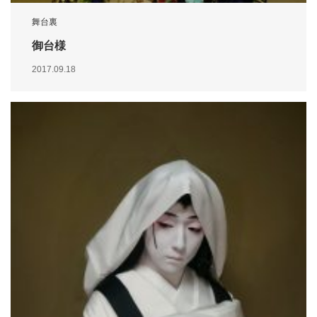
舞台裏
御台様
2017.09.18