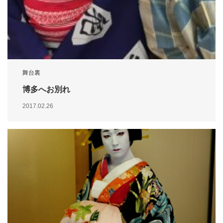
舞台裏
博多へお別れ
2017.02.26