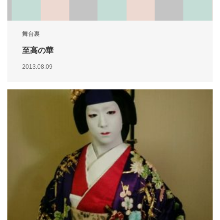
舞台裏
至高の華
2013.08.09