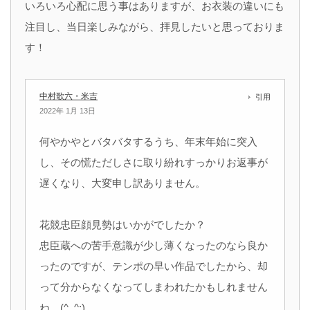
いろいろ心配に思う事はありますが、お衣装の違いにも
注目し、当日楽しみながら、拝見したいと思っておりま
す！
中村歌六・米吉
引用
2022年 1月 13日
何やかやとバタバタするうち、年末年始に突入
し、その慌ただしさに取り紛れすっかりお返事が
遅くなり、大変申し訳ありません。
花競忠臣顔見勢はいかがでしたか？
忠臣蔵への苦手意識が少し薄くなったのなら良か
ったのですが、テンポの早い作品でしたから、却
って分からなくなってしまわれたかもしれません
ね…(^_^;)