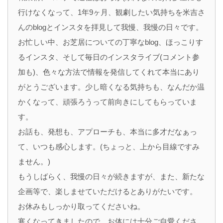
行けなくなって、1年9ヶ月、観劇したい気持ちを米吉さ
んのblogとインスタを拝見して我慢、我慢の日々です。
お忙しい中、お芝居についての丁寧なblog、ほっこりす
るインスタ、そして毎日のインスタライブ(コメント参
加も)、色々な方法で情報を発信してくれて本当にあり
がとうございます。少し暗くなる気持ちも、なんだか温
かくなって、頑張ろうって前向きにしてもらっていま
す。
お話も、発想も、アプローチも、本当に多才だなぁっ
て、いつも感心します。(ちょっと、上から目線ですみ
ません。)
もうしばらく、我慢の日々が続きますが、また、新たな
企画等で、楽しませていただけるとありがたいです。
お休みもしっかり取ってくださいね。
寒くなってきましたので、お体には十分ご自愛くださ