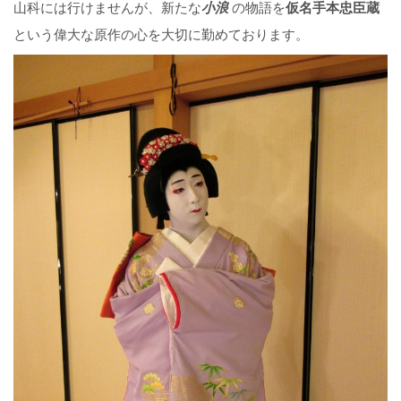
山科には行けませんが、新たな
小浪
の物語を
仮名手本忠臣蔵
という偉大な原作の心を大切に勤めております。