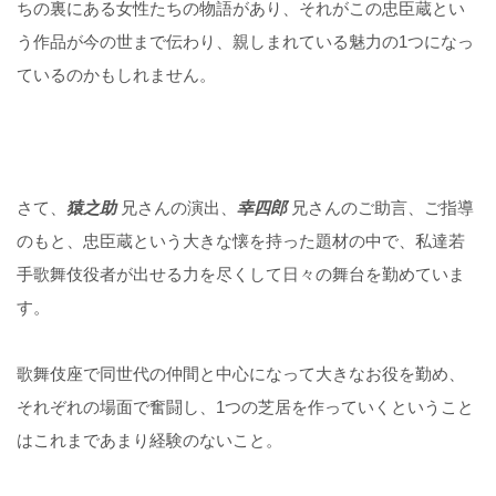
ちの裏にある女性たちの物語があり、それがこの忠臣蔵とい
う作品が今の世まで伝わり、親しまれている魅力の1つになっ
ているのかもしれません。
さて、
猿之助
兄さんの演出、
幸四郎
兄さんのご助言、ご指導
のもと、忠臣蔵という大きな懐を持った題材の中で、私達若
手歌舞伎役者が出せる力を尽くして日々の舞台を勤めていま
す。
歌舞伎座で同世代の仲間と中心になって大きなお役を勤め、
それぞれの場面で奮闘し、1つの芝居を作っていくということ
はこれまであまり経験のないこと。