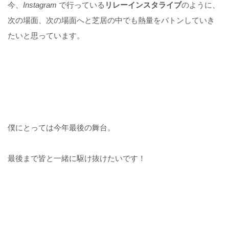
今、
Instagram
で行っている
リレーインスタライブ
のように、
次の場面、次の場面へと芝居の中でも熱量をバトンしていき
たいと思っています。
僕にとっては今年最後の舞台。
最後まで皆と一緒に駆け抜けたいです！