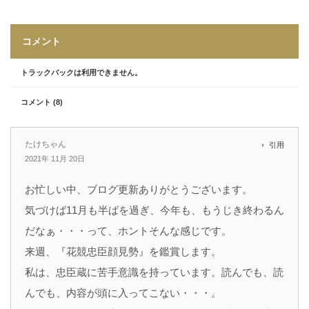
コメント
トラックバックは利用できません。
コメント (8)
たけちゃん
引用
2021年 11月 20日
お忙しい中、ブログ更新ありがとうございます。
気づけば11月も半ばを過ぎ、今年も、もうじき終わるん
だなぁ・・・って、ホントそんな感じです。
来週、『花競忠臣顔見勢』を鑑賞します。
私は、忠臣蔵に苦手意識を持っています。読んでも、読
んでも、内容が頭に入ってこない・・・。